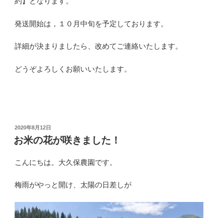
約】となります。
発送開始は，１０月中旬を予定しております。
詳細が決まりましたら、改めてご連絡いたします。
どうぞよろしくお願いいたします。
投
2020年8月12日
稿
お米の花が咲きました！
日:
こんにちは。大久保農園です。
梅雨がやっと開け、太陽の日差しが