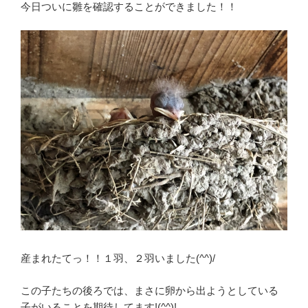
今日ついに雛を確認することができました！！
産まれたてっ！！１羽、２羽いました(^^)/
この子たちの後ろでは、まさに卵から出ようとしている
子がいることを期待してます!(^^)!