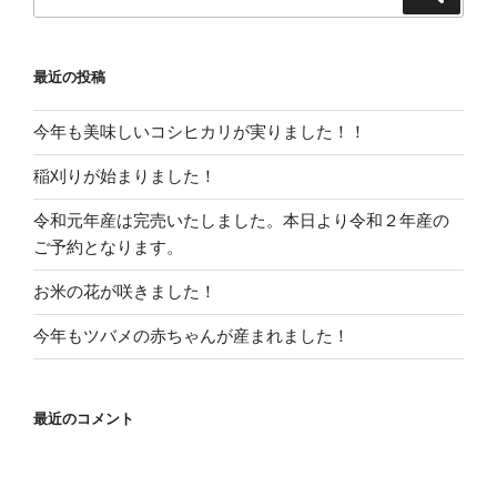
索
索:
ー
シ
最近の投稿
ョ
ン
今年も美味しいコシヒカリが実りました！！
稲刈りが始まりました！
令和元年産は完売いたしました。本日より令和２年産の
ご予約となります。
お米の花が咲きました！
今年もツバメの赤ちゃんが産まれました！
最近のコメント