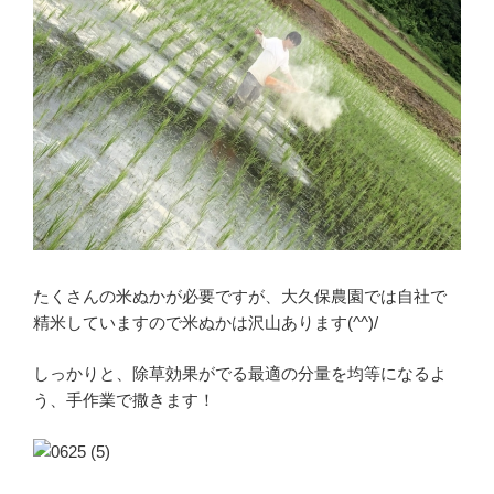
たくさんの米ぬかが必要ですが、大久保農園では自社で
精米していますので米ぬかは沢山あります(^^)/
しっかりと、除草効果がでる最適の分量を均等になるよ
う、手作業で撒きます！