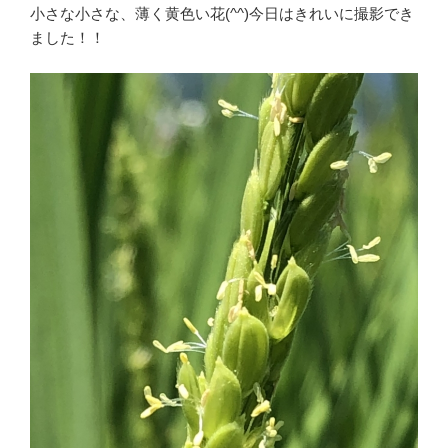
小さな小さな、薄く黄色い花(^^)今日はきれいに撮影でき
ました！！