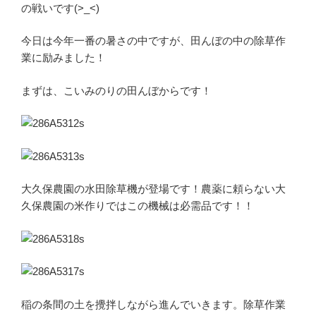
の戦いです(>_<)
今日は今年一番の暑さの中ですが、田んぼの中の除草作
業に励みました！
まずは、こいみのりの田んぼからです！
大久保農園の水田除草機が登場です！農薬に頼らない大
久保農園の米作りではこの機械は必需品です！！
稲の条間の土を攪拌しながら進んでいきます。除草作業