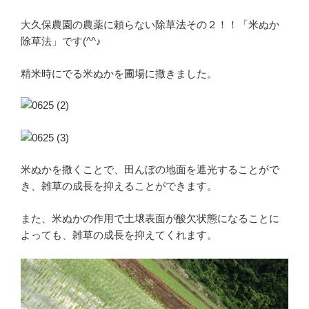
大久保農園の農薬に頼らない除草法その２！！「米ぬか
除草法」です(^^♪
精米時にでる米ぬかを圃場に撒きました。
米ぬかを撒くことで、田んぼの地面を遮光することがで
き、雑草の成長を抑えることができます。
また、米ぬかの作用で土壌表面が酸欠状態になることに
よっても、雑草の成長を抑えてくれます。