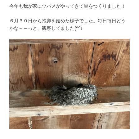
今年も我が家にツバメがやってきて巣をつくりました！
６月３０日から抱卵を始めた様子でした。毎日毎日どう
かな～～っと、観察してました(^^♪